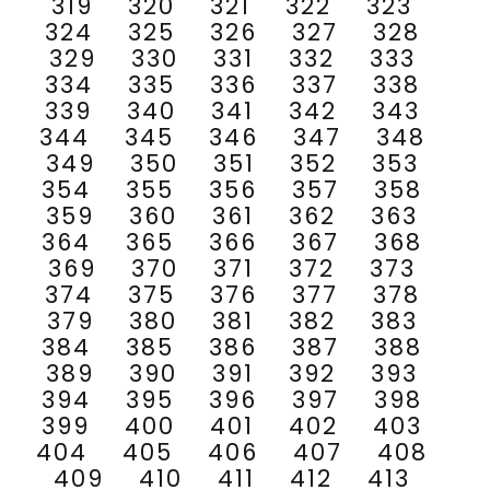
319
320
321
322
323
324
325
326
327
328
329
330
331
332
333
334
335
336
337
338
339
340
341
342
343
344
345
346
347
348
349
350
351
352
353
354
355
356
357
358
359
360
361
362
363
364
365
366
367
368
369
370
371
372
373
374
375
376
377
378
379
380
381
382
383
384
385
386
387
388
389
390
391
392
393
394
395
396
397
398
399
400
401
402
403
404
405
406
407
408
409
410
411
412
413