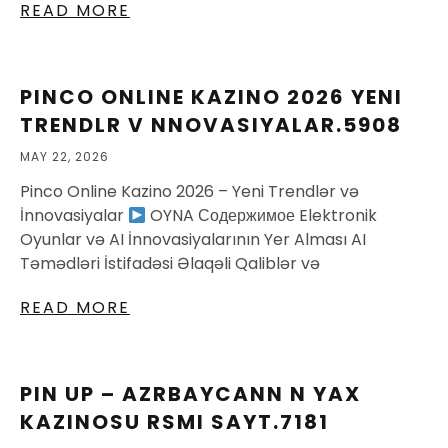
READ MORE
PINCO ONLINE KAZINO 2026 YENI
TRENDLR V NNOVASIYALAR.5908
MAY 22, 2026
Pinco Online Kazino 2026 – Yeni Trendlər və
İnnovasiyalar
OYNA Содержимое Elektronik
Oyunlar və AI İnnovasiyalarının Yer Alması AI
Təmədləri İstifadəsi Əlaqəli Qaliblər və
READ MORE
PIN UP – AZRBAYCANN N YAX
KAZINOSU RSMI SAYT.7181