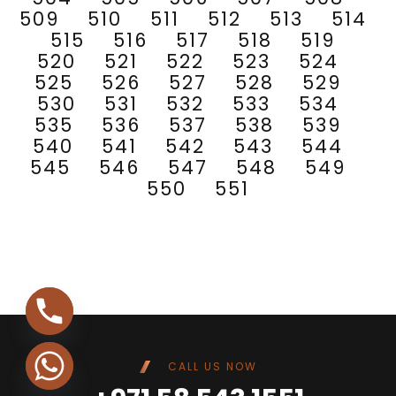
509
510
511
512
513
514
515
516
517
518
519
520
521
522
523
524
525
526
527
528
529
530
531
532
533
534
535
536
537
538
539
540
541
542
543
544
545
546
547
548
549
550
551
CALL US NOW