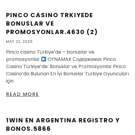
PINCO CASINO TRKIYEDE
BONUSLAR VE
PROMOSYONLAR.4630 (2)
MAY 22, 2026
Pinco casino Türkiye’de – bonuslar ve
promosyonlar
OYNAMAK Содержимое Pinco
Casino Türkiye’de: Bonuslar ve Promosyonlar Pinco
Casino’da Bulunan En İyi Bonuslar Türkiye Oyuncuları
için
READ MORE
1WIN EN ARGENTINA REGISTRO Y
BONOS.5866