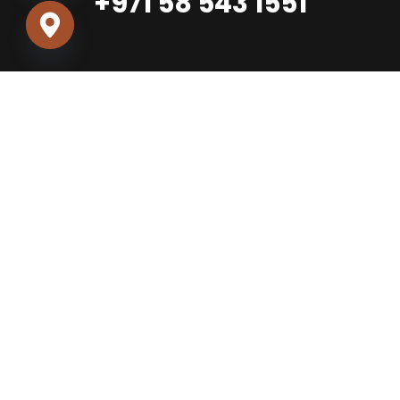
+971 58 543 1551
AL QUOZ INDUSTRIAL AREA 3 – DUBAI
GET DIRECTION