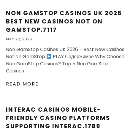
NON GAMSTOP CASINOS UK 2026
BEST NEW CASINOS NOT ON
GAMSTOP.7117
MAY 22, 2026
Non GamStop Casinos UK 2026 – Best New Casinos
Not on GamStop
PLAY Содержимое Why Choose
Non GamStop Casinos? Top 5 Non GamStop
Casinos
READ MORE
INTERAC CASINOS MOBILE-
FRIENDLY CASINO PLATFORMS
SUPPORTING INTERAC.1789