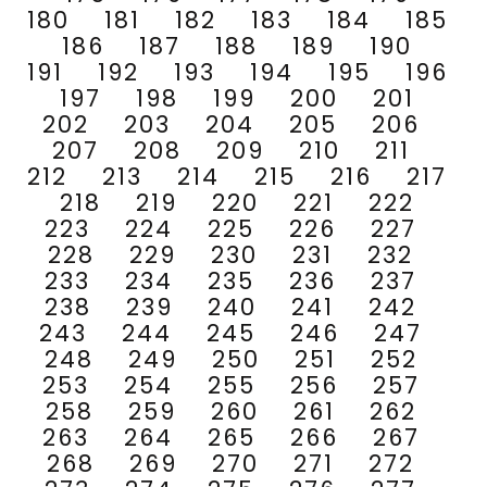
180
181
182
183
184
185
186
187
188
189
190
191
192
193
194
195
196
197
198
199
200
201
202
203
204
205
206
207
208
209
210
211
212
213
214
215
216
217
218
219
220
221
222
223
224
225
226
227
228
229
230
231
232
233
234
235
236
237
238
239
240
241
242
243
244
245
246
247
248
249
250
251
252
253
254
255
256
257
258
259
260
261
262
263
264
265
266
267
268
269
270
271
272