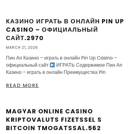
КАЗИНО ИГРАТЬ В ОНЛАЙН PIN UP
CASINO – ОФИЦИАЛЬНЫЙ
САЙТ.2970
MARCH 21, 2026
Пин Ап Казино – играть в онлайн Pin Up Casino –
официальный сайт
ИГРАТЬ Содержимое Пин Ап
Казино – играть в онлайн Преимущества Pin
READ MORE
MAGYAR ONLINE CASINO
KRIPTOVALUTS FIZETSSEL S
BITCOIN TMOGATSSAL.562