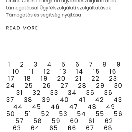
Online Casino a legjobb ügyfélidőszolgálattal és
támogatással Ügyfélszolgálati szolgáltatások
Támogatás és segítség nyújtása
READ MORE
1
2
3
4
5
6
7
8
9
10
11
12
13
14
15
16
17
18
19
20
21
22
23
24
25
26
27
28
29
30
31
32
33
34
35
36
37
38
39
40
41
42
43
44
45
46
47
48
49
50
51
52
53
54
55
56
57
58
59
60
61
62
63
64
65
66
67
68