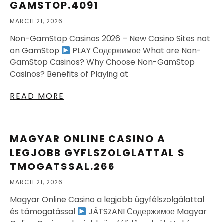
GAMSTOP.4091
MARCH 21, 2026
Non-GamStop Casinos 2026 – New Casino Sites not
on GamStop
PLAY Содержимое What are Non-
GamStop Casinos? Why Choose Non-GamStop
Casinos? Benefits of Playing at
READ MORE
MAGYAR ONLINE CASINO A
LEGJOBB GYFLSZOLGLATTAL S
TMOGATSSAL.266
MARCH 21, 2026
Magyar Online Casino a legjobb ügyfélszolgálattal
és támogatással
JÁTSZANI Содержимое Magyar