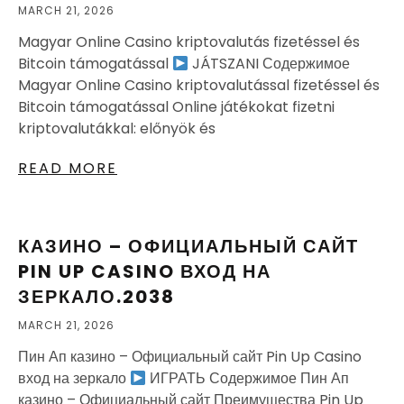
MARCH 21, 2026
Magyar Online Casino kriptovalutás fizetéssel és
Bitcoin támogatással
JÁTSZANI Содержимое
Magyar Online Casino kriptovalutással fizetéssel és
Bitcoin támogatással Online játékokat fizetni
kriptovalutákkal: előnyök és
READ MORE
КАЗИНО – ОФИЦИАЛЬНЫЙ САЙТ
PIN UP CASINO ВХОД НА
ЗЕРКАЛО.2038
MARCH 21, 2026
Пин Ап казино – Официальный сайт Pin Up Casino
вход на зеркало
ИГРАТЬ Содержимое Пин Ап
казино – Официальный сайт Преимущества Pin Up