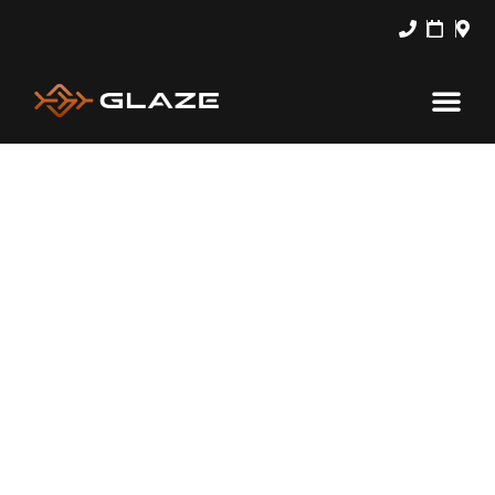
CONTACT US