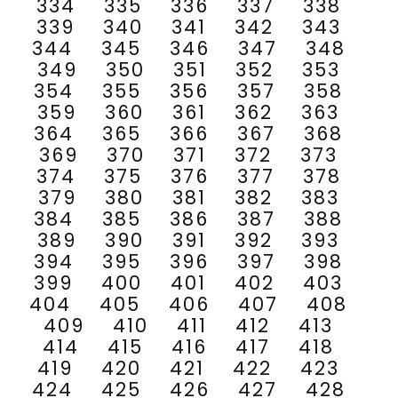
334
335
336
337
338
339
340
341
342
343
344
345
346
347
348
349
350
351
352
353
354
355
356
357
358
359
360
361
362
363
364
365
366
367
368
369
370
371
372
373
374
375
376
377
378
379
380
381
382
383
384
385
386
387
388
389
390
391
392
393
394
395
396
397
398
399
400
401
402
403
404
405
406
407
408
409
410
411
412
413
414
415
416
417
418
419
420
421
422
423
424
425
426
427
428