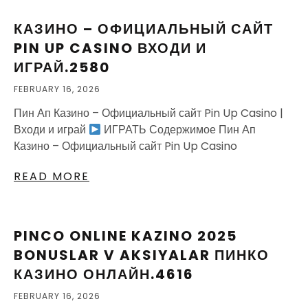
КАЗИНО – ОФИЦИАЛЬНЫЙ САЙТ
PIN UP CASINO ВХОДИ И
ИГРАЙ.2580
FEBRUARY 16, 2026
Пин Ап Казино – Официальный сайт Pin Up Casino |
Входи и играй
ИГРАТЬ Содержимое Пин Ап
Казино – Официальный сайт Pin Up Casino
READ MORE
PINCO ONLINE KAZINO 2025
BONUSLAR V AKSIYALAR ПИНКО
КАЗИНО ОНЛАЙН.4616
FEBRUARY 16, 2026