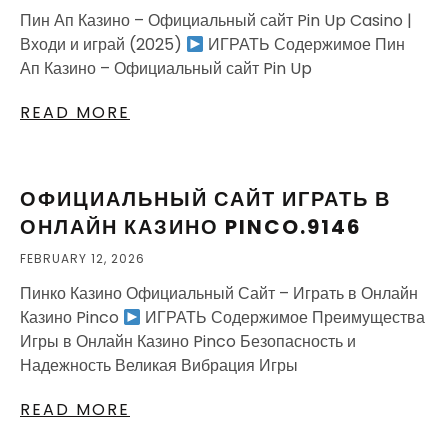
Пин Ап Казино – Официальный сайт Pin Up Casino |
Входи и играй (2025)
ИГРАТЬ Содержимое Пин
Ап Казино – Официальный сайт Pin Up
READ MORE
ОФИЦИАЛЬНЫЙ САЙТ ИГРАТЬ В
ОНЛАЙН КАЗИНО PINCO.9146
FEBRUARY 12, 2026
Пинко Казино Официальный Сайт – Играть в Онлайн
Казино Pinco
ИГРАТЬ Содержимое Преимущества
Игры в Онлайн Казино Pinco Безопасность и
Надежность Великая Вибрация Игры
READ MORE