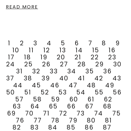
READ MORE
1
2
3
4
5
6
7
8
9
10
11
12
13
14
15
16
17
18
19
20
21
22
23
24
25
26
27
28
29
30
31
32
33
34
35
36
37
38
39
40
41
42
43
44
45
46
47
48
49
50
51
52
53
54
55
56
57
58
59
60
61
62
63
64
65
66
67
68
69
70
71
72
73
74
75
76
77
78
79
80
81
82
83
84
85
86
87