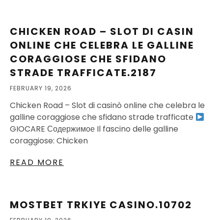
CHICKEN ROAD – SLOT DI CASIN
ONLINE CHE CELEBRA LE GALLINE
CORAGGIOSE CHE SFIDANO
STRADE TRAFFICATE.2187
FEBRUARY 19, 2026
Chicken Road – Slot di casinò online che celebra le
galline coraggiose che sfidano strade trafficate
GIOCARE Содержимое Il fascino delle galline
coraggiose: Chicken
READ MORE
MOSTBET TRKIYE CASINO.10702