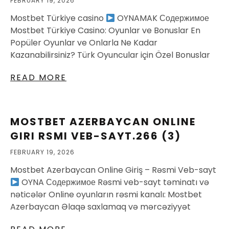
FEBRUARY 19, 2026
Mostbet Türkiye casino
OYNAMAK Содержимое
Mostbet Türkiye Casino: Oyunlar ve Bonuslar En
Popüler Oyunlar ve Onlarla Ne Kadar
Kazanabilirsiniz? Türk Oyuncular için Özel Bonuslar
READ MORE
MOSTBET AZERBAYCAN ONLINE
GIRI RSMI VEB-SAYT.266 (3)
FEBRUARY 19, 2026
Mostbet Azerbaycan Online Giriş – Rəsmi Veb-sayt
OYNA Содержимое Rəsmi veb-sayt təminatı və
nəticələr Online oyunların rəsmi kanalı: Mostbet
Azerbaycan Əlaqə saxlamaq və mərcəziyyət