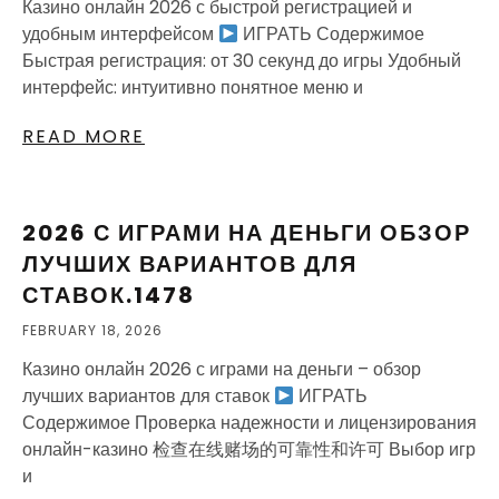
Казино онлайн 2026 с быстрой регистрацией и
удобным интерфейсом
ИГРАТЬ Содержимое
Быстрая регистрация: от 30 секунд до игры Удобный
интерфейс: интуитивно понятное меню и
READ MORE
2026 С ИГРАМИ НА ДЕНЬГИ ОБЗОР
ЛУЧШИХ ВАРИАНТОВ ДЛЯ
СТАВОК.1478
FEBRUARY 18, 2026
Казино онлайн 2026 с играми на деньги – обзор
лучших вариантов для ставок
ИГРАТЬ
Содержимое Проверка надежности и лицензирования
онлайн-казино 检查在线赌场的可靠性和许可 Выбор игр
и