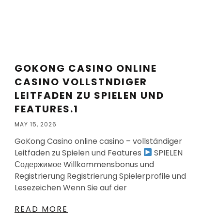
GOKONG CASINO ONLINE
CASINO VOLLSTNDIGER
LEITFADEN ZU SPIELEN UND
FEATURES.1
MAY 15, 2026
GoKong Casino online casino – vollständiger
Leitfaden zu Spielen und Features
SPIELEN
Содержимое Willkommensbonus und
Registrierung Registrierung Spielerprofile und
Lesezeichen Wenn Sie auf der
READ MORE