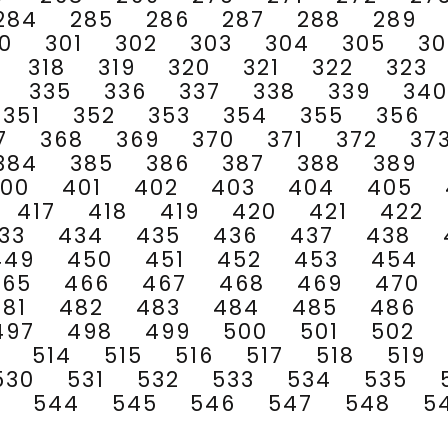
284
285
286
287
288
289
0
301
302
303
304
305
30
318
319
320
321
322
323
335
336
337
338
339
340
351
352
353
354
355
356
7
368
369
370
371
372
37
384
385
386
387
388
389
00
401
402
403
404
405
417
418
419
420
421
422
33
434
435
436
437
438
449
450
451
452
453
454
465
466
467
468
469
470
81
482
483
484
485
486
497
498
499
500
501
502
514
515
516
517
518
519
530
531
532
533
534
535
3
544
545
546
547
548
5