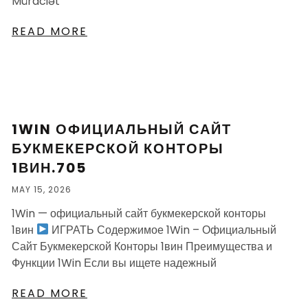
Müraciət
READ MORE
1WIN ОФИЦИАЛЬНЫЙ САЙТ
БУКМЕКЕРСКОЙ КОНТОРЫ
1ВИН.705
MAY 15, 2026
1Win — официальный сайт букмекерской конторы
1вин
ИГРАТЬ Содержимое 1Win – Официальный
Сайт Букмекерской Конторы 1вин Преимущества и
Функции 1Win Если вы ищете надежный
READ MORE