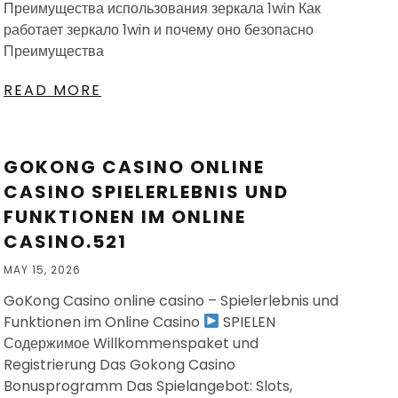
Преимущества использования зеркала 1win Как
работает зеркало 1win и почему оно безопасно
Преимущества
READ MORE
GOKONG CASINO ONLINE
CASINO SPIELERLEBNIS UND
FUNKTIONEN IM ONLINE
CASINO.521
MAY 15, 2026
GoKong Casino online casino – Spielerlebnis und
Funktionen im Online Casino
SPIELEN
Содержимое Willkommenspaket und
Registrierung Das Gokong Casino
Bonusprogramm Das Spielangebot: Slots,