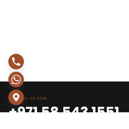
CALL US NOW
+971 58 543 1551