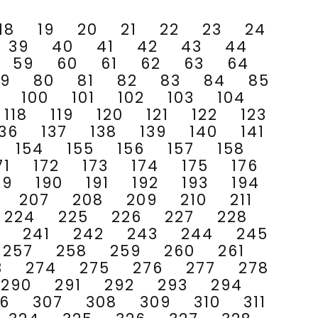
18
19
20
21
22
23
24
39
40
41
42
43
44
59
60
61
62
63
64
79
80
81
82
83
84
85
100
101
102
103
104
118
119
120
121
122
123
136
137
138
139
140
141
154
155
156
157
158
71
172
173
174
175
176
89
190
191
192
193
194
207
208
209
210
211
224
225
226
227
228
241
242
243
244
245
257
258
259
260
261
3
274
275
276
277
278
290
291
292
293
294
6
307
308
309
310
311