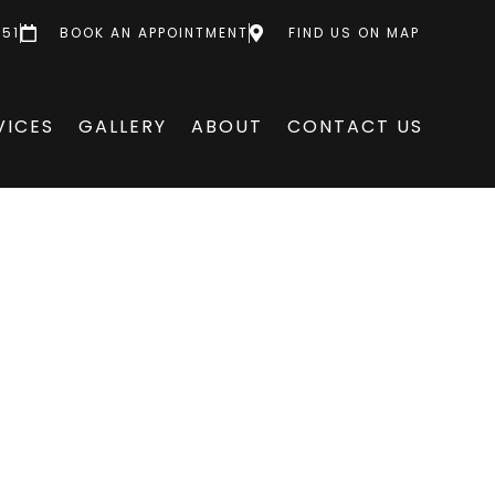
551
BOOK AN APPOINTMENT
FIND US ON MAP
VICES
GALLERY
ABOUT
CONTACT US