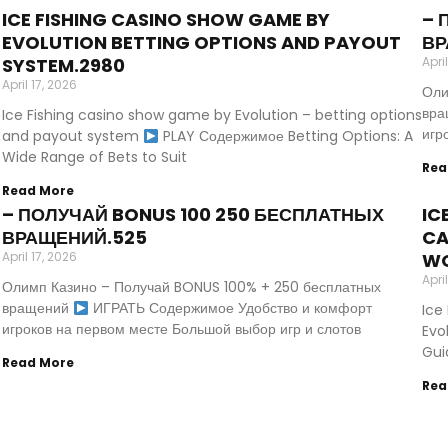
ICE FISHING CASINO SHOW GAME BY
– 
EVOLUTION BETTING OPTIONS AND PAYOUT
ВР
SYSTEM.2980
Apri
April 17, 2026
Оли
вр
Ice Fishing casino show game by Evolution – betting options
игр
and payout system
PLAY Содержимое Betting Options: A
Wide Range of Bets to Suit
Rea
Read More
)
– ПОЛУЧАЙ BONUS 100 250 БЕСПЛАТНЫХ
IC
ВРАЩЕНИЙ.525
CA
April 17, 2026
WO
Apri
Олимп Казино – Получай BONUS 100% + 250 бесплатных
вращений
ИГРАТЬ Содержимое Удобство и комфорт
Ice
игроков на первом месте Большой выбор игр и слотов
Evo
Gui
Read More
Rea