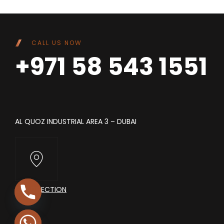
CALL US NOW
+971 58 543 1551
AL QUOZ INDUSTRIAL AREA 3 – DUBAI
GET DIRECTION