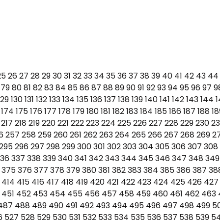
25
26
27
28
29
30
31
32
33
34
35
36
37
38
39
40
41
42
43
44
79
80
81
82
83
84
85
86
87
88
89
90
91
92
93
94
95
96
97
9
129
130
131
132
133
134
135
136
137
138
139
140
141
142
143
144
1
174
175
176
177
178
179
180
181
182
183
184
185
186
187
188
18
217
218
219
220
221
222
223
224
225
226
227
228
229
230
23
6
257
258
259
260
261
262
263
264
265
266
267
268
269
2
295
296
297
298
299
300
301
302
303
304
305
306
307
308
336
337
338
339
340
341
342
343
344
345
346
347
348
349
375
376
377
378
379
380
381
382
383
384
385
386
387
38
414
415
416
417
418
419
420
421
422
423
424
425
426
427
451
452
453
454
455
456
457
458
459
460
461
462
463
487
488
489
490
491
492
493
494
495
496
497
498
499
5
6
527
528
529
530
531
532
533
534
535
536
537
538
539
5