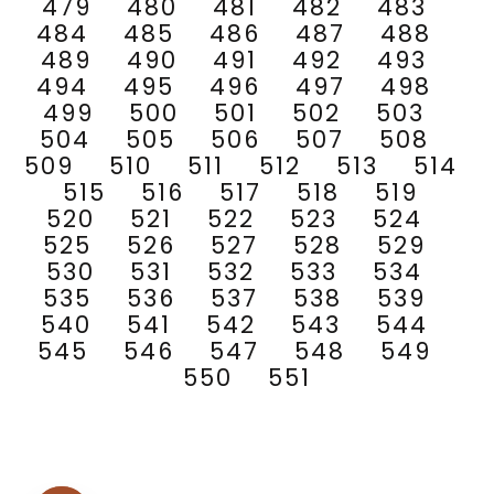
479
480
481
482
483
484
485
486
487
488
489
490
491
492
493
494
495
496
497
498
499
500
501
502
503
504
505
506
507
508
509
510
511
512
513
514
515
516
517
518
519
520
521
522
523
524
525
526
527
528
529
530
531
532
533
534
535
536
537
538
539
540
541
542
543
544
545
546
547
548
549
550
551