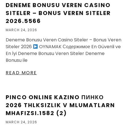
DENEME BONUSU VEREN CASINO
SITELER – BONUS VEREN SITELER
2026.5566
MARCH 24, 2026
Deneme Bonusu Veren Casino Siteler – Bonus Veren
Siteler 2026
OYNAMAK Содержимое En Güvenli ve
En İyi Deneme Bonusu Veren Siteler Deneme
Bonusu ile
READ MORE
PINCO ONLINE KAZINO ПИНКО
2026 THLKSIZLIK V MLUMATLARN
MHAFIZSI.1582 (2)
MARCH 24, 2026