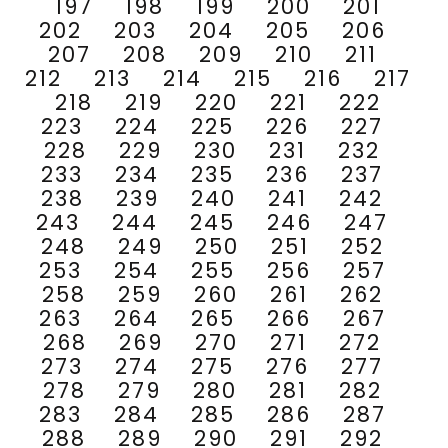
197
198
199
200
201
202
203
204
205
206
207
208
209
210
211
212
213
214
215
216
217
218
219
220
221
222
223
224
225
226
227
228
229
230
231
232
233
234
235
236
237
238
239
240
241
242
243
244
245
246
247
248
249
250
251
252
253
254
255
256
257
258
259
260
261
262
263
264
265
266
267
268
269
270
271
272
273
274
275
276
277
278
279
280
281
282
283
284
285
286
287
288
289
290
291
292