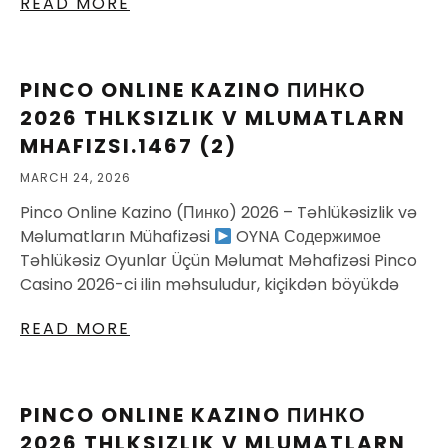
READ MORE
PINCO ONLINE KAZINO ПИНКО
2026 THLKSIZLIK V MLUMATLARN
MHAFIZSI.1467 (2)
MARCH 24, 2026
Pinco Online Kazino (Пинко) 2026 – Təhlükəsizlik və
Məlumatların Mühafizəsi
OYNA Содержимое
Təhlükəsiz Oyunlar Üçün Məlumat Məhafizəsi Pinco
Casino 2026-ci ilin məhsuludur, kiçikdən böyükdə
READ MORE
PINCO ONLINE KAZINO ПИНКО
2026 THLKSIZLIK V MLUMATLARN