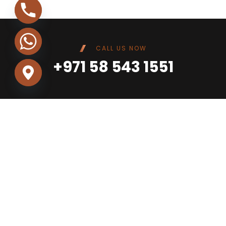
CALL US NOW
+971 58 543 1551
AL QUOZ INDUSTRIAL AREA 3 – DUBAI
GET DIRECTION