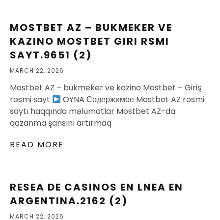
MOSTBET AZ – BUKMEKER VE
KAZINO MOSTBET GIRI RSMI
SAYT.9651 (2)
MARCH 22, 2026
Mostbet AZ – bukmeker ve kazino Mostbet – Giriş
rəsmi sayt
OYNA Содержимое Mostbet AZ rəsmi
saytı haqqında məlumatlar Mostbet AZ-da
qazanma şansını artırmaq
READ MORE
RESEA DE CASINOS EN LNEA EN
ARGENTINA.2162 (2)
MARCH 22, 2026