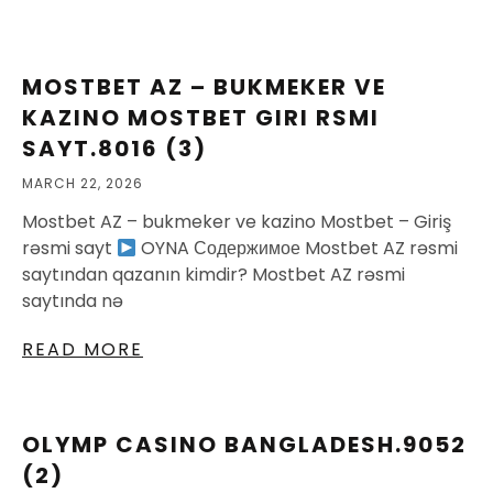
MOSTBET AZ – BUKMEKER VE
KAZINO MOSTBET GIRI RSMI
SAYT.8016 (3)
MARCH 22, 2026
Mostbet AZ – bukmeker ve kazino Mostbet – Giriş
rəsmi sayt
OYNA Содержимое Mostbet AZ rəsmi
saytından qazanın kimdir? Mostbet AZ rəsmi
saytında nə
READ MORE
OLYMP CASINO BANGLADESH.9052
(2)