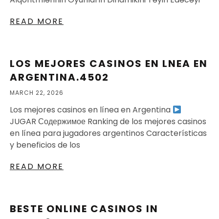
READ MORE
LOS MEJORES CASINOS EN LNEA EN
ARGENTINA.4502
MARCH 22, 2026
Los mejores casinos en línea en Argentina
JUGAR Содержимое Ranking de los mejores casinos
en línea para jugadores argentinos Características
y beneficios de los
READ MORE
BESTE ONLINE CASINOS IN