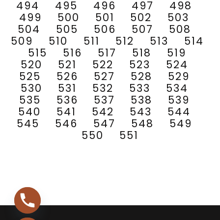
494
495
496
497
498
499
500
501
502
503
504
505
506
507
508
509
510
511
512
513
514
515
516
517
518
519
520
521
522
523
524
525
526
527
528
529
530
531
532
533
534
535
536
537
538
539
540
541
542
543
544
545
546
547
548
549
550
551