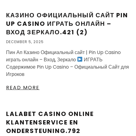
КАЗИНО ОФИЦИАЛЬНЫЙ САЙТ PIN
UP CASINO ИГРАТЬ ОНЛАЙН –
ВХОД ЗЕРКАЛО.421 (2)
DECEMBER 5, 2025
Пин Ап Казино Официальный сайт | Pin Up Casino
играть онлайн – Вход, Зеркало
ИГРАТЬ
Содержимое Pin Up Casino – Официальный Сайт для
Игроков
READ MORE
LALABET CASINO ONLINE
KLANTENSERVICE EN
ONDERSTEUNING.792