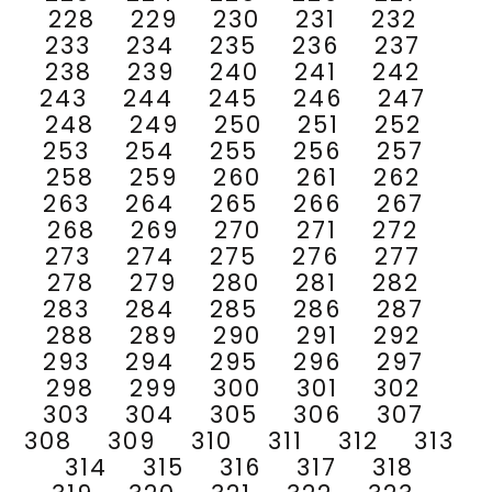
228
229
230
231
232
233
234
235
236
237
238
239
240
241
242
243
244
245
246
247
248
249
250
251
252
253
254
255
256
257
258
259
260
261
262
263
264
265
266
267
268
269
270
271
272
273
274
275
276
277
278
279
280
281
282
283
284
285
286
287
288
289
290
291
292
293
294
295
296
297
298
299
300
301
302
303
304
305
306
307
308
309
310
311
312
313
314
315
316
317
318