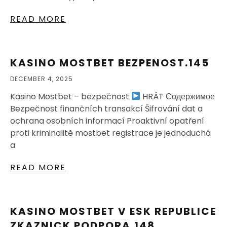
READ MORE
KASINO MOSTBET BEZPENOST.145
DECEMBER 4, 2025
Kasino Mostbet – bezpečnost
HRÁT Содержимое
Bezpečnost finančních transakcí Šifrování dat a
ochrana osobních informací Proaktivní opatření
proti kriminalitě mostbet registrace je jednoduchá
a
READ MORE
KASINO MOSTBET V ESK REPUBLICE
ZKAZNICK PODPORA.148