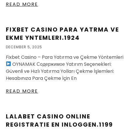
READ MORE
FIXBET CASINO PARA YATRMA VE
EKME YNTEMLERI.1924
DECEMBER 5, 2025
Fixbet Casino – Para Yatırma ve Çekme Yöntemleri
OYNAMAK Содержимое Yatırım Seçenekleri:
Güvenli ve Hızlı Yatırma Yolları Çekme İşlemleri:
Hesabınıza Para Çekme İçin En
READ MORE
LALABET CASINO ONLINE
REGISTRATIE EN INLOGGEN.1199