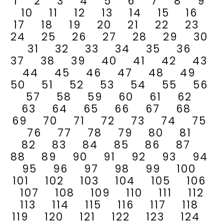
1
2
3
4
5
6
7
8
9
10
11
12
13
14
15
16
17
18
19
20
21
22
23
24
25
26
27
28
29
30
31
32
33
34
35
36
37
38
39
40
41
42
43
44
45
46
47
48
49
50
51
52
53
54
55
56
57
58
59
60
61
62
63
64
65
66
67
68
69
70
71
72
73
74
75
76
77
78
79
80
81
82
83
84
85
86
87
88
89
90
91
92
93
94
95
96
97
98
99
100
101
102
103
104
105
106
107
108
109
110
111
112
113
114
115
116
117
118
119
120
121
122
123
124