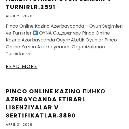
TURNIRLR.2591
APRIL 21, 2026
Pinco Online Kazino Azərbaycanda – Oyun Seçimləri
və Turnirlər
OYNA Содержимое Pinco Online
Kazino Azərbaycanda Qeyri-Atetik Oyunlar Pinco
Online Kazino Azərbaycanda Organizələnən
Turnirlər və
READ MORE
PINCO ONLINE KAZINO ПИНКО
AZRBAYCANDA ETIBARL
LISENZIYALAR V
SERTIFIKATLAR.3890
APRIL 21, 2026