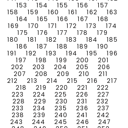
153
154
155
156
157
158
159
160
161
162
163
164
165
166
167
168
169
170
171
172
173
174
175
176
177
178
179
180
181
182
183
184
185
186
187
188
189
190
191
192
193
194
195
196
197
198
199
200
201
202
203
204
205
206
207
208
209
210
211
212
213
214
215
216
217
218
219
220
221
222
223
224
225
226
227
228
229
230
231
232
233
234
235
236
237
238
239
240
241
242
243
244
245
246
247