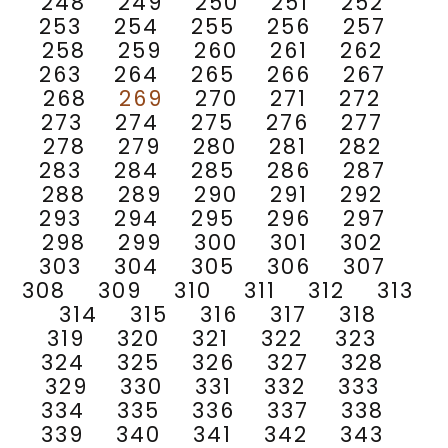
248
249
250
251
252
253
254
255
256
257
258
259
260
261
262
263
264
265
266
267
268
269
270
271
272
273
274
275
276
277
278
279
280
281
282
283
284
285
286
287
288
289
290
291
292
293
294
295
296
297
298
299
300
301
302
303
304
305
306
307
308
309
310
311
312
313
314
315
316
317
318
319
320
321
322
323
324
325
326
327
328
329
330
331
332
333
334
335
336
337
338
339
340
341
342
343