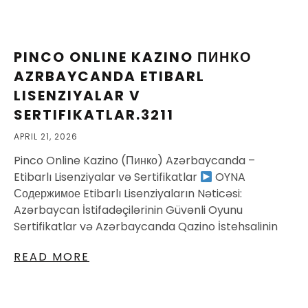
PINCO ONLINE KAZINO ПИНКО
AZRBAYCANDA ETIBARL
LISENZIYALAR V
SERTIFIKATLAR.3211
APRIL 21, 2026
Pinco Online Kazino (Пинко) Azərbaycanda –
Etibarlı Lisenziyalar və Sertifikatlar
OYNA
Содержимое Etibarlı Lisenziyaların Nəticəsi:
Azərbaycan İstifadəçilərinin Güvənli Oyunu
Sertifikatlar və Azərbaycanda Qazino İstehsalinin
READ MORE