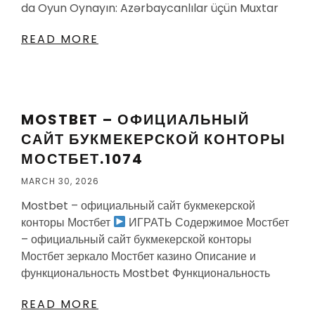
da Oyun Oynayın: Azərbaycanlılar üçün Muxtar
READ MORE
MOSTBET – ОФИЦИАЛЬНЫЙ
САЙТ БУКМЕКЕРСКОЙ КОНТОРЫ
МОСТБЕТ.1074
MARCH 30, 2026
Mostbet – официальный сайт букмекерской
конторы Мостбет
ИГРАТЬ Содержимое Мостбет
– официальный сайт букмекерской конторы
Мостбет зеркало Мостбет казино Описание и
функциональность Mostbet Функциональность
READ MORE