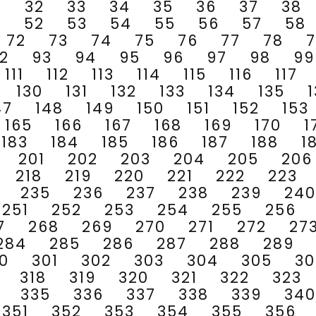
1
32
33
34
35
36
37
38
1
52
53
54
55
56
57
58
72
73
74
75
76
77
78
2
93
94
95
96
97
98
99
111
112
113
114
115
116
117
130
131
132
133
134
135
47
148
149
150
151
152
153
165
166
167
168
169
170
1
183
184
185
186
187
188
1
201
202
203
204
205
206
218
219
220
221
222
223
235
236
237
238
239
240
251
252
253
254
255
256
7
268
269
270
271
272
27
284
285
286
287
288
289
0
301
302
303
304
305
30
318
319
320
321
322
323
335
336
337
338
339
340
351
352
353
354
355
356