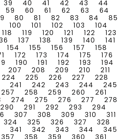
39
40
41
42
43
44
59
60
61
62
63
64
79
80
81
82
83
84
85
100
101
102
103
104
118
119
120
121
122
123
136
137
138
139
140
141
154
155
156
157
158
71
172
173
174
175
176
89
190
191
192
193
194
207
208
209
210
211
224
225
226
227
228
241
242
243
244
245
257
258
259
260
261
3
274
275
276
277
278
290
291
292
293
294
6
307
308
309
310
311
324
325
326
327
328
341
342
343
344
345
357
358
359
360
361