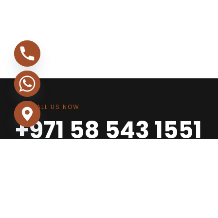
CALL US NOW
+971 58 543 1551
AL QUOZ INDUSTRIAL AREA 3 – DUBAI