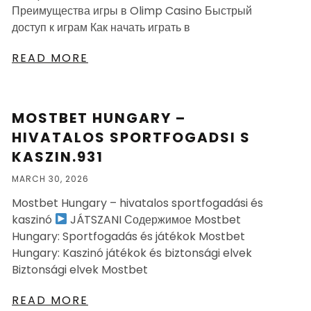
Преимущества игры в Olimp Casino Быстрый
доступ к играм Как начать играть в
READ MORE
MOSTBET HUNGARY –
HIVATALOS SPORTFOGADSI S
KASZIN.931
MARCH 30, 2026
Mostbet Hungary – hivatalos sportfogadási és
kaszinó
JÁTSZANI Содержимое Mostbet
Hungary: Sportfogadás és játékok Mostbet
Hungary: Kaszinó játékok és biztonsági elvek
Biztonsági elvek Mostbet
READ MORE