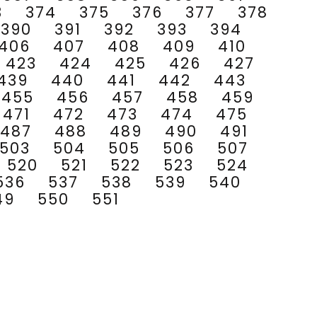
3
374
375
376
377
378
390
391
392
393
394
406
407
408
409
410
423
424
425
426
427
439
440
441
442
443
455
456
457
458
459
471
472
473
474
475
487
488
489
490
491
503
504
505
506
507
520
521
522
523
524
536
537
538
539
540
49
550
551